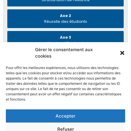
Axe 2
Réussite des étudiants
Axe 3
Master et Doctorat
Gérer le consentement aux
cookies
Axe 4
Développement de la Recherche
Pour offrir les meilleures expériences, nous utilisons des technologies
telles que les cookies pour stocker et/ou accéder aux informations des
appareils. Le fait de consentir à ces technologies nous permettra de
traiter des données telles que le comportement de navigation ou les ID
uniques sur ce site. Le fait de ne pas consentir ou de retirer son
consentement peut avoir un effet négatif sur certaines caractéristiques
et fonctions.
Accepter
Refuser