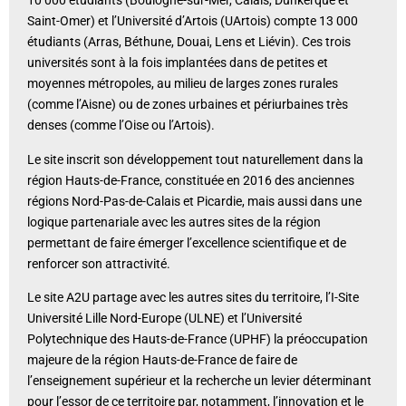
10 000 étudiants (Boulogne-sur-Mer, Calais, Dunkerque et
Saint-Omer) et l’Université d’Artois (UArtois) compte 13 000
étudiants (Arras, Béthune, Douai, Lens et Liévin). Ces trois
universités sont à la fois implantées dans de petites et
moyennes métropoles, au milieu de larges zones rurales
(comme l’Aisne) ou de zones urbaines et périurbaines très
denses (comme l’Oise ou l’Artois).
Le site inscrit son développement tout naturellement dans la
région Hauts-de-France, constituée en 2016 des anciennes
régions Nord-Pas-de-Calais et Picardie, mais aussi dans une
logique partenariale avec les autres sites de la région
permettant de faire émerger l’excellence scientifique et de
renforcer son attractivité.
Le site A2U partage avec les autres sites du territoire, l’I-Site
Université Lille Nord-Europe (ULNE) et l’Université
Polytechnique des Hauts-de-France (UPHF) la préoccupation
majeure de la région Hauts-de-France de faire de
l’enseignement supérieur et la recherche un levier déterminant
pour l’essor de ce territoire par, notamment, l’innovation et le