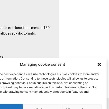
tion et le fonctionnement de l’ED-
e alloués aux doctorants.
ns
Managing cookie consent
he best experiences, we use technologies such as cookies to store and/or
e information. Consenting to these technologies will allow us to process
 browsing behaviour or unique IDs on this site. Not consenting or
consent may have a negative effect on certain features of the site. Not
or withdrawing consent may adversely affect certain features and
ts