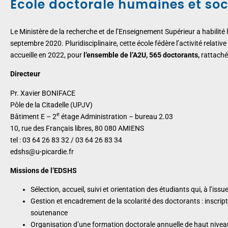
École doctorale humaines et soc
Le Ministère de la recherche et de l’Enseignement Supérieur a habilité
septembre 2020. Pluridisciplinaire, cette école fédère l’activité relat
accueille en 2022, pour
l’ensemble de l’A2U, 565 doctorants,
rattaché
Directeur
Pr. Xavier BONIFACE
Pôle de la Citadelle (UPJV)
e
Bâtiment E – 2
étage Administration – bureau 2.03
10, rue des Français libres, 80 080 AMIENS
tel : 03 64 26 83 32 / 03 64 26 83 34
edshs@u-picardie.fr
Missions de l’EDSHS
Sélection, accueil, suivi et orientation des étudiants qui, à l’i
Gestion et encadrement de la scolarité des doctorants : inscrip
soutenance
Organisation d’une formation doctorale annuelle de haut nivea