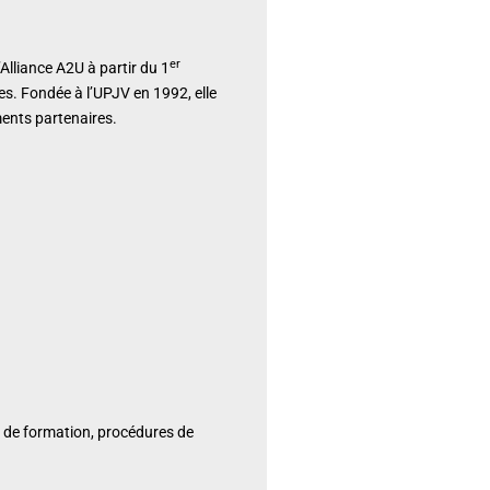
er
Alliance A2U à partir du 1
es. Fondée à l’UPJV en 1992, elle
ments partenaires.
s de formation, procédures de