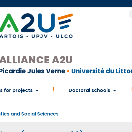
ALLIANCE A2U
Picardie Jules Verne
•
Université du Litt
s for projects
Doctoral schools
ties and Social Sciences