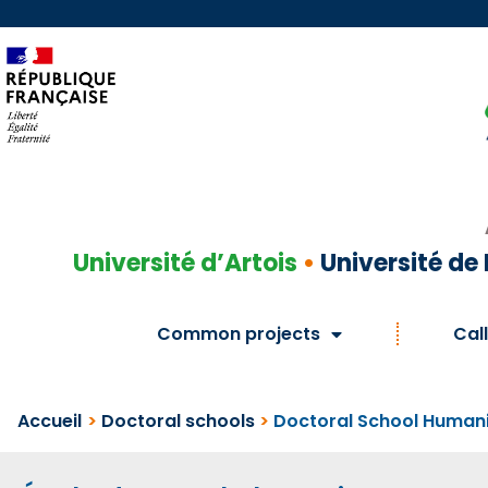
Université d’Artois
•
Université de 
Common projects
Call
Accueil
>
Doctoral schools
>
Doctoral School Humani